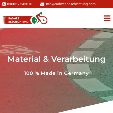
Zum
03605 / 543070
info@radwegbeschichtung.com
Inhalt
springen
Material & Verarbeitung
100 % Made in Germany